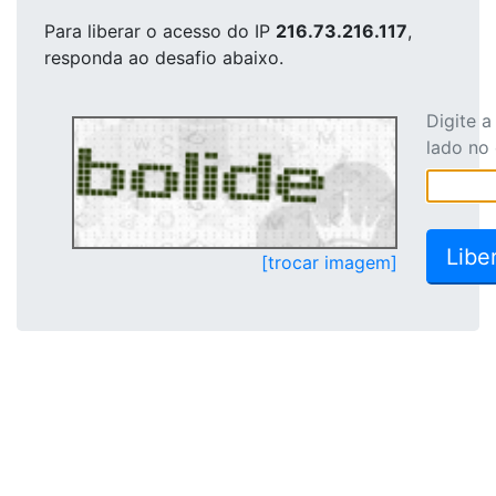
Para liberar o acesso
do IP
216.73.216.117
,
responda ao desafio abaixo.
Digite 
lado no
[trocar imagem]