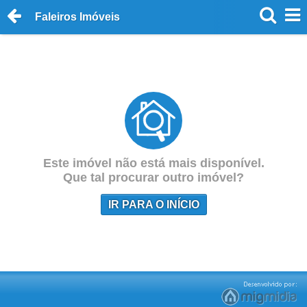
Faleiros Imóveis
Este imóvel não está mais disponível.
Que tal procurar outro imóvel?
IR PARA O INÍCIO