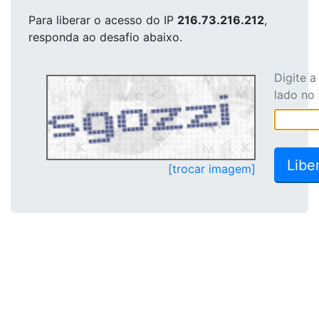
Para liberar o acesso
do IP
216.73.216.212
,
responda ao desafio abaixo.
Digite 
lado no
[trocar imagem]