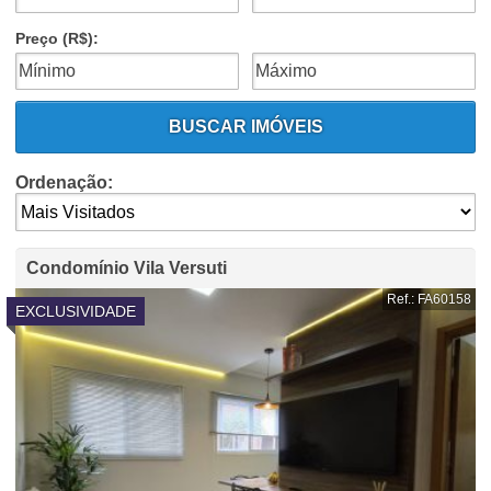
Preço (R$):
BUSCAR IMÓVEIS
Ordenação:
Condomínio Vila Versuti
Ref.: FA60158
EXCLUSIVIDADE