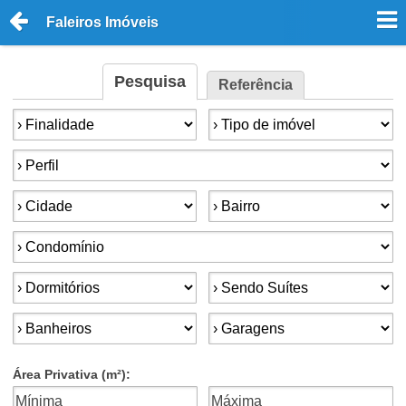
Faleiros Imóveis
Pesquisa
Referência
Finalidade:
Tipo de imóvel:
Perfil:
Cidade:
Bairro:
Condomínios:
Dormitórios:
Suítes:
Banheiros:
Garagens:
Área Privativa (m²):