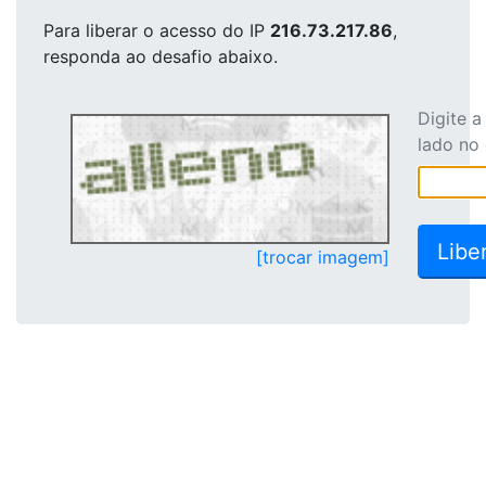
Para liberar o acesso
do IP
216.73.217.86
,
responda ao desafio abaixo.
Digite 
lado no
[trocar imagem]