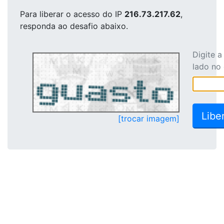
Para liberar o acesso
do IP
216.73.217.62
,
responda ao desafio abaixo.
Digite 
lado no
[trocar imagem]