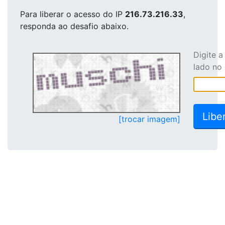
Para liberar o acesso
do IP
216.73.216.33
,
responda ao desafio abaixo.
Digite 
lado no
[trocar imagem]