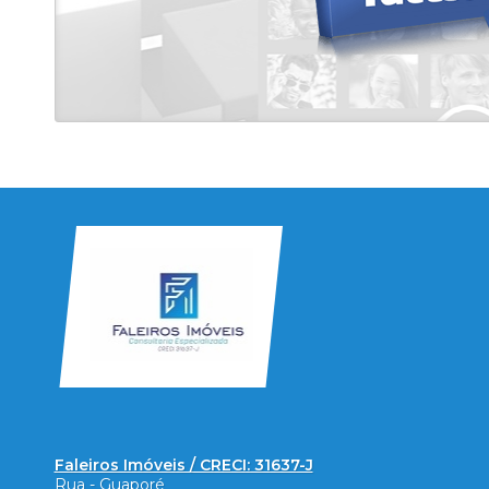
Faleiros Imóveis / CRECI: 31637-J
Rua - Guaporé