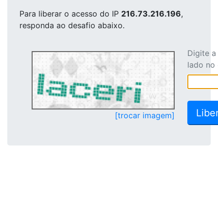
Para liberar o acesso
do IP
216.73.216.196
,
responda ao desafio abaixo.
Digite 
lado no
[trocar imagem]