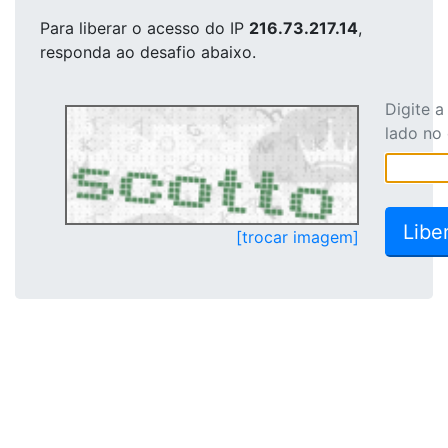
Para liberar o acesso
do IP
216.73.217.14
,
responda ao desafio abaixo.
Digite 
lado no
[trocar imagem]