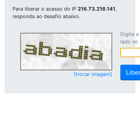
Para liberar o acesso
do IP
216.73.216.141
,
responda ao desafio abaixo.
Digite 
lado no
[trocar imagem]