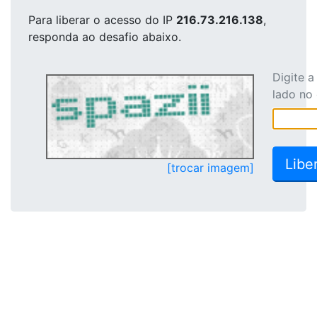
Para liberar o acesso
do IP
216.73.216.138
,
responda ao desafio abaixo.
Digite 
lado no
[trocar imagem]