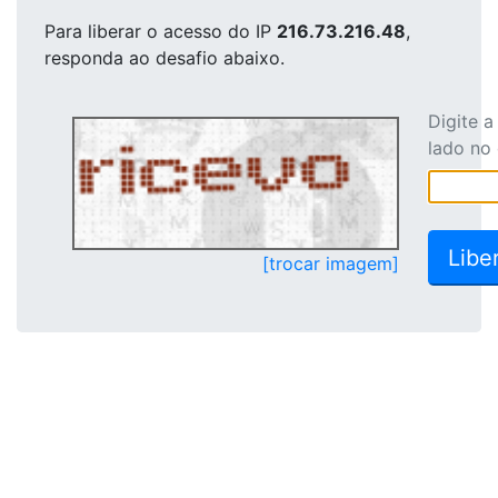
Para liberar o acesso
do IP
216.73.216.48
,
responda ao desafio abaixo.
Digite 
lado no
[trocar imagem]