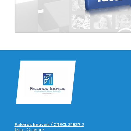
Faleiros Imóveis / CRECI: 31637-J
Rua - Guaporé