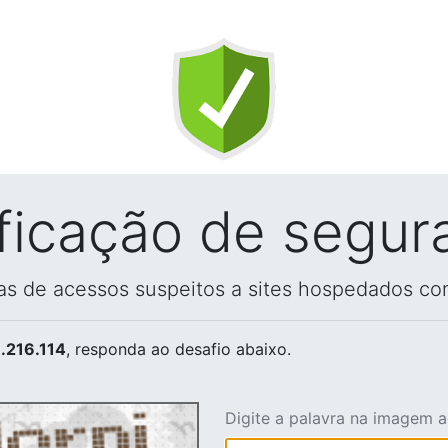
ificação de segur
vas de acessos suspeitos a sites hospedados co
.216.114
, responda ao desafio abaixo.
Digite a palavra na imagem 