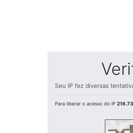
Ver
Seu IP fez diversas tentati
Para liberar o acesso
do IP
216.73