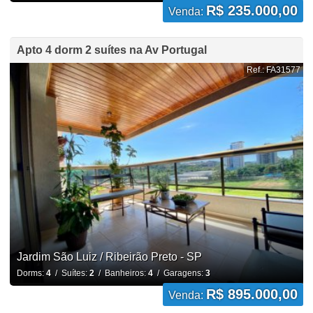
R$ 235.000,00
Venda:
Apto 4 dorm 2 suítes na Av Portugal
Ref.: FA31577
Jardim São Luiz / Ribeirão Preto - SP
Dorms:
4
/ Suítes:
2
/ Banheiros:
4
/ Garagens:
3
R$ 895.000,00
Venda: