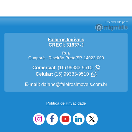
Faleiros Imóveis
CRECI: 31637-J
Rua
Guaporé
-
Ribeirão Preto
/
SP
,
14022-000
Comercial:
(16) 99333-9510
Celular:
(16) 99333-9510
E-mail:
daiane@faleirosimoveis.com.br
Política de Privacidade