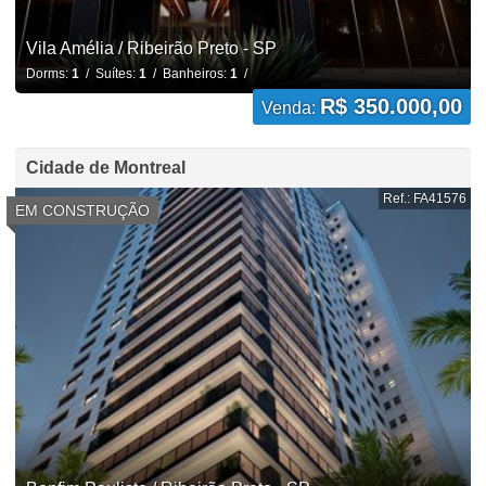
Vila Amélia / Ribeirão Preto - SP
Dorms:
1
/ Suítes:
1
/ Banheiros:
1
/
R$ 350.000,00
Venda:
Cidade de Montreal
Ref.: FA41576
EM CONSTRUÇÃO