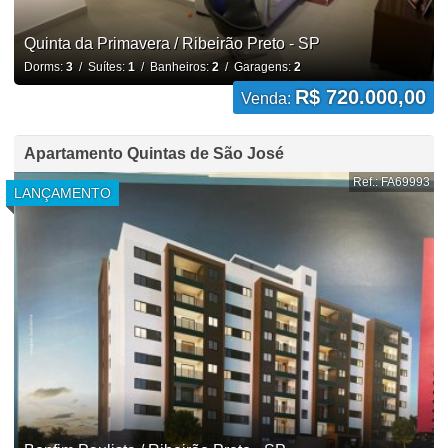
Quinta da Primavera / Ribeirão Preto - SP
Dorms:
3
/ Suítes:
1
/ Banheiros:
2
/ Garagens:
2
R$ 720.000,00
Venda:
Apartamento Quintas de São José
Ref.: FA69993
LANÇAMENTO