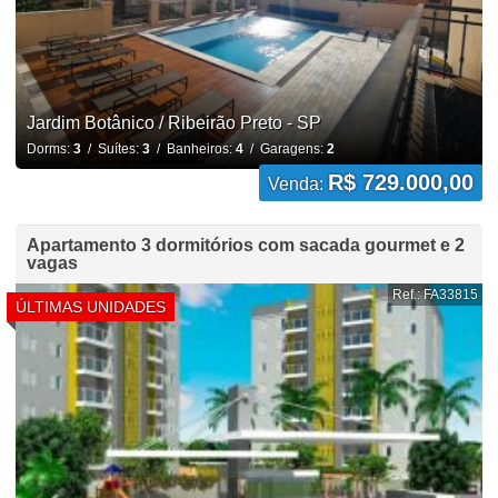
Jardim Botânico / Ribeirão Preto - SP
Dorms:
3
/ Suítes:
3
/ Banheiros:
4
/ Garagens:
2
R$ 729.000,00
Venda:
Apartamento 3 dormitórios com sacada gourmet e 2
vagas
Ref.: FA33815
ÚLTIMAS UNIDADES