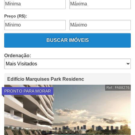
Preço (R$):
BUSCAR IMÓVEIS
Ordenação:
Edifício Marquises Park Residenc
Ref.: FA88276
PRONTO PARA MORAR