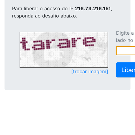
Para liberar o acesso
do IP
216.73.216.151
,
responda ao desafio abaixo.
Digite 
lado no
[trocar imagem]