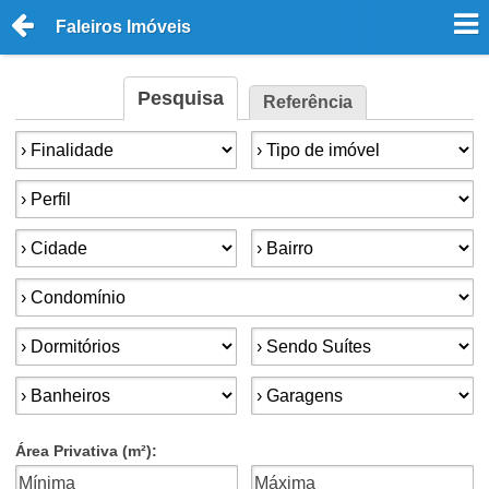
Faleiros Imóveis
Pesquisa
Referência
Finalidade:
Tipo de imóvel:
Perfil:
Cidade:
Bairro:
Condomínios:
Dormitórios:
Suítes:
Banheiros:
Garagens:
Área Privativa (m²):