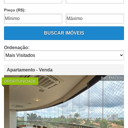
Preço (R$):
BUSCAR IMÓVEIS
Ordenação:
Apartamento - Venda
Ref.: FA57832
OPORTUNIDADE