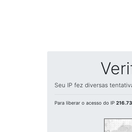
Ver
Seu IP fez diversas tentati
Para liberar o acesso
do IP
216.73