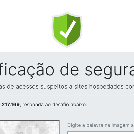
ificação de segur
vas de acessos suspeitos a sites hospedados co
.217.169
, responda ao desafio abaixo.
Digite a palavra na imagem 