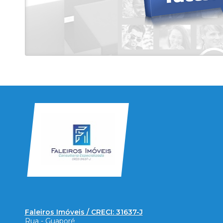
Faleiros Imóveis / CRECI: 31637-J
Rua - Guaporé