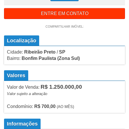
ENTRE EM CONTATO
COMPARTILHAR IMÓVEL:
Localização
Cidade:
Ribeirão Preto
/
SP
Bairro:
Bonfim Paulista
(Zona Sul)
Valores
R$ 1.250.000,00
Valor de Venda:
Valor sujeito a alteração
Condomínio:
R$ 700,00
(AO MÊS)
Informações