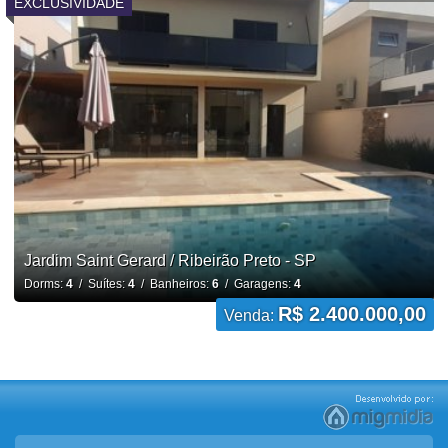
EXCLUSIVIDADE
Jardim Saint Gerard / Ribeirão Preto - SP
Dorms:
4
/ Suítes:
4
/ Banheiros:
6
/ Garagens:
4
R$ 2.400.000,00
Venda: