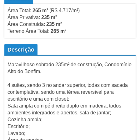
Área Total:
265 m²
(R$ 4.717/m²)
Área Privativa:
235 m²
Área Construída:
235 m²
Terreno Área Total:
265 m²
Descrição
Maravilhoso sobrado 235m² de construção, Condomínio
Alto do Bonfim.
4 suítes, sendo 3 no andar superior, todas com sacada
contemplativa, sendo uma térrea reversível para
escritório e uma com closet;
Sala ampla com pé direito duplo em madeira, todos
ambientes integrados e abertos, sala de jantar;
Cozinha ampla;
Escritório;
Lavabo;