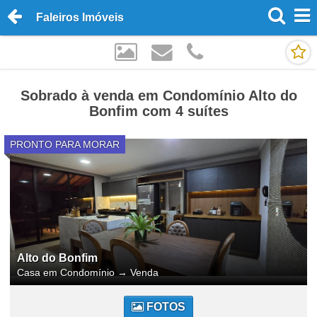
Faleiros Imóveis
Sobrado à venda em Condomínio Alto do
Bonfim com 4 suítes
PRONTO PARA MORAR
Alto do Bonfim
Casa em Condomínio
→
Venda
FOTOS