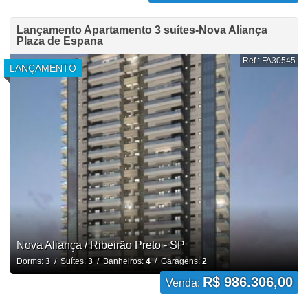
Lançamento Apartamento 3 suítes-Nova Aliança
Plaza de Espana
Ref.: FA30545
LANÇAMENTO
Nova Aliança / Ribeirão Preto - SP
Dorms:
3
/ Suítes:
3
/ Banheiros:
4
/ Garagens:
2
R$ 986.306,00
Venda: