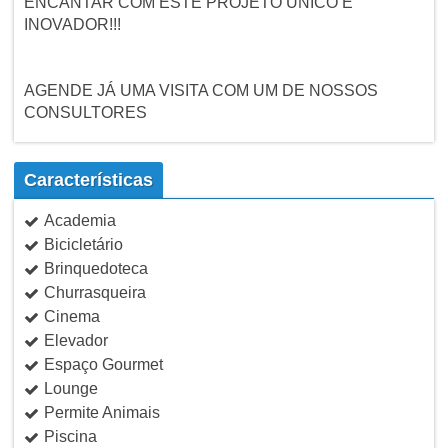
ENCANTAR COM ESTE PROJETO UNICO E
INOVADOR!!!
AGENDE JÁ UMA VISITA COM UM DE NOSSOS
CONSULTORES
Características
Academia
Bicicletário
Brinquedoteca
Churrasqueira
Cinema
Elevador
Espaço Gourmet
Lounge
Permite Animais
Piscina