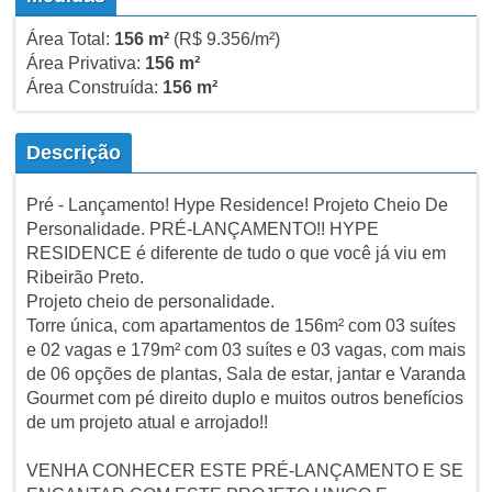
Área Total:
156 m²
(R$ 9.356/m²)
Área Privativa:
156 m²
Área Construída:
156 m²
Descrição
Pré - Lançamento! Hype Residence! Projeto Cheio De
Personalidade. PRÉ-LANÇAMENTO!! HYPE
RESIDENCE é diferente de tudo o que você já viu em
Ribeirão Preto.
Projeto cheio de personalidade.
Torre única, com apartamentos de 156m² com 03 suítes
e 02 vagas e 179m² com 03 suítes e 03 vagas, com mais
de 06 opções de plantas, Sala de estar, jantar e Varanda
Gourmet com pé direito duplo e muitos outros benefícios
de um projeto atual e arrojado!!
VENHA CONHECER ESTE PRÉ-LANÇAMENTO E SE