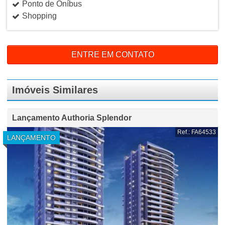
Ponto de Oníbus
Shopping
ENTRE EM CONTATO
Imóveis Similares
Lançamento Authoria Splendor
Ref.: FA64533
LANÇAMENTO