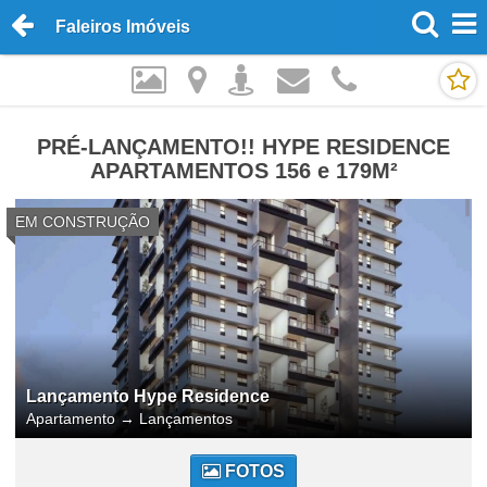
Faleiros Imóveis
PRÉ-LANÇAMENTO!! HYPE RESIDENCE
APARTAMENTOS 156 e 179M²
EM CONSTRUÇÃO
Lançamento Hype Residence
Apartamento
→
Lançamentos
FOTOS