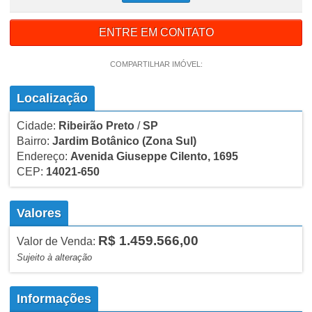
ENTRE EM CONTATO
COMPARTILHAR IMÓVEL:
Localização
Cidade:
Ribeirão Preto
/
SP
Bairro:
Jardim Botânico
(Zona Sul)
Endereço:
Avenida Giuseppe Cilento, 1695
CEP:
14021-650
Valores
R$ 1.459.566,00
Valor de Venda:
Sujeito à alteração
Informações