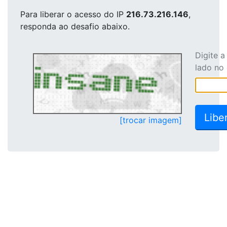
Para liberar o acesso
do IP
216.73.216.146
,
responda ao desafio abaixo.
Digite 
lado no
[trocar imagem]