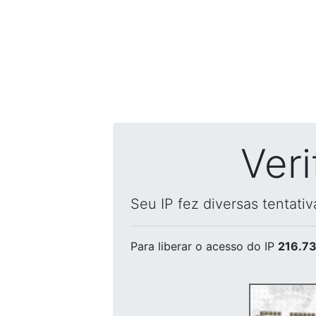
Ver
Seu IP fez diversas tentati
Para liberar o acesso
do IP
216.73