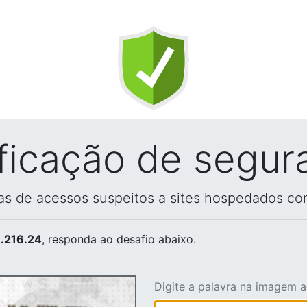
ificação de segur
vas de acessos suspeitos a sites hospedados co
.216.24
, responda ao desafio abaixo.
Digite a palavra na imagem 