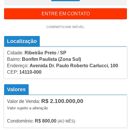
ENTRE EM CONTATO
COMPARTILHAR IMÓVEL:
Localização
Cidade:
Ribeirão Preto
/
SP
Bairro:
Bonfim Paulista
(Zona Sul)
Endereço:
Avenida Dr. Paulo Roberto Carlucci, 100
CEP:
14110-000
Valores
R$ 2.100.000,00
Valor de Venda:
Valor sujeito a alteração
Condomínio:
R$ 800,00
(AO MÊS)