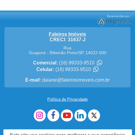
Faleiros Imóveis
CRECI: 31637-J
Rua
Guaporé
-
Ribeirão Preto
/
SP
,
14022-000
Comercial:
(16) 99333-9510
Celular:
(16) 99333-9510
E-mail:
daiane@faleirosimoveis.com.br
Política de Privacidade