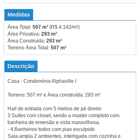
Medidas
Área Total:
507 m²
(R$ 4.142/m²)
Área Privativa:
293 m²
Área Construída:
293 m²
Terreno Área Total:
507 m²
Descrição
Casa - Condomínio Alphaville I
Terreno: 507 m² e Área construída: 293 m²
Hall de entrada com 5 metros de pé direito
3 Suítes com closet, sendo a master completo com
banheira de emersão e vista maravilhosa.
- 4 Banheiros todos com pias esculpido
Sala ampla 2 ambientes, interligada com cozinha e