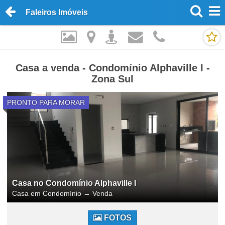
Faleiros Imóveis
Casa a venda - Condomínio Alphaville I -
Zona Sul
PRONTO PARA MORAR
Casa no Condomínio Alphaville I
Casa em Condomínio
→
Venda
FOTOS