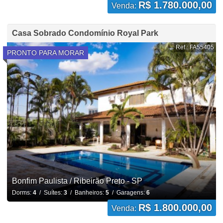
R$ 1.780.000,00
Venda:
Casa Sobrado Condomínio Royal Park
Ref.: FA55405
PRONTO PARA MORAR
Bonfim Paulista / Ribeirão Preto - SP
Dorms:
4
/ Suítes:
3
/ Banheiros:
5
/ Garagens:
6
R$ 1.800.000,00
Venda: