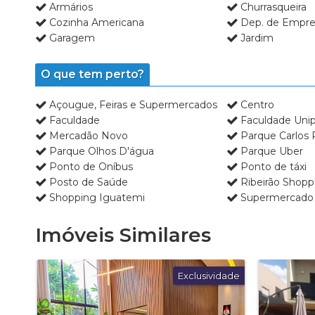
Armários
Churrasqueira
Cozinha Americana
Dep. de Empr
Garagem
Jardim
O que tem perto?
Açougue, Feiras e Supermercados
Centro
Faculdade
Faculdade Uni
Mercadão Novo
Parque Carlos 
Parque Olhos D'água
Parque Uber
Ponto de Oníbus
Ponto de táxi
Posto de Saúde
Ribeirão Shopp
Shopping Iguatemi
Supermercado
Imóveis Similares
Exclusividade