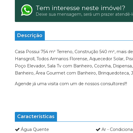
Tem interesse neste imóvel?
Deixe sua mensagem, será um prazer atendê-l
Descrição
Casa Possui 754 m² Terreno, Construção 540 m², mais de
Hansgroll, Todos Armarios Florense, Aquecedor Solar, Pis
Poço Elevador, Sala Tv com Banheiro, Cozinha, Dispens
Banheiro, Área Gourmet com Banheiro, Brinquedoteca, J
Agende já uma visita com um de nossos consultores!!!
Características
Água Quente
Ar - Condicion