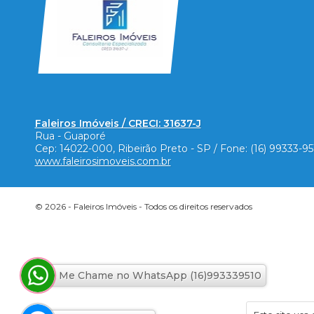
Faleiros Imóveis / CRECI: 31637-J
Rua - Guaporé
Cep:
14022-000
,
Ribeirão Preto
-
SP
/ Fone:
(16) 99333-9
www.faleirosimoveis.com.br
© 2026 -
Faleiros Imóveis
- Todos os direitos reservados
Me Chame no WhatsApp (16)993339510