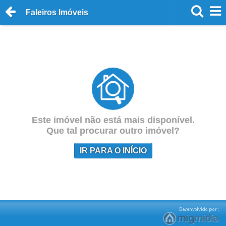
Faleiros Imóveis
Este imóvel não está mais disponível.
Que tal procurar outro imóvel?
IR PARA O INÍCIO