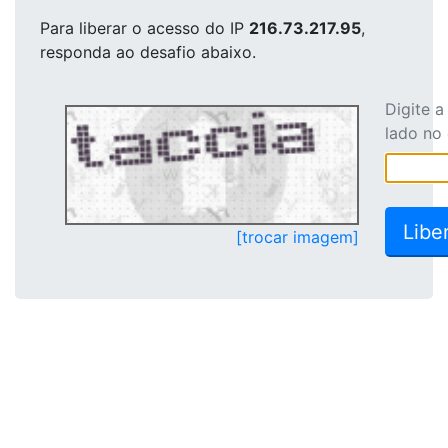
Para liberar o acesso
do IP
216.73.217.95
,
responda ao desafio abaixo.
Digite 
lado no
[trocar imagem]