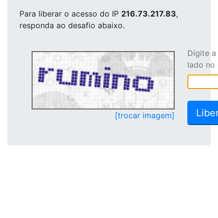
Para liberar o acesso
do IP
216.73.217.83
,
responda ao desafio abaixo.
Digite 
lado no
[trocar imagem]