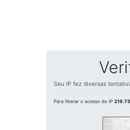
Ver
Seu IP fez diversas tentati
Para liberar o acesso
do IP
216.73