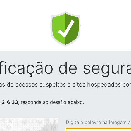
ificação de segur
vas de acessos suspeitos a sites hospedados co
.216.33
, responda ao desafio abaixo.
Digite a palavra na imagem 