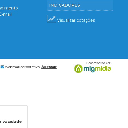
INDICADORES
ndimento
E-mail
Visualizar cotações
Webmail corporativo:
Acessar
ia
Privacidade