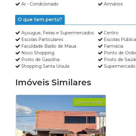
Ar - Condicionado
Armários
O que tem perto?
Açougue, Feiras e Supermercados
Centro
Escolas Particulares
Escolas Públic
Faculdade Barão de Maua
Farmácia
Novo Shopping
Ponto de Oníb
Posto de Gasolina
Posto de Saúd
Shopping Santa Ursula
Supermercado
Imóveis Similares
Oportunidade