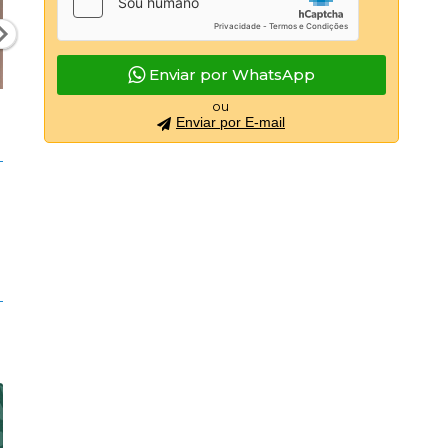
Enviar por WhatsApp
ou
Enviar por E-mail
e