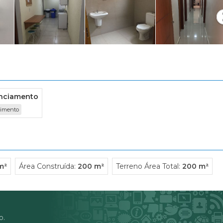
Condomínio Estância Ouro Verde
Condomínio Fazenda Santa Maria
Condomínio Garden Villa
Condomínio Guaporé 1
Condomínio Guaporé 3
Condomínio Ipe Branco
Condomínio Jardim das Palmeiras
Condomínio Jardim Eldorado
anciamento
Condomínio Jardim Sul
cimento
Condomínio Jardins
Condomínio Manacas
Condomínio Mirante - Royal Park
Condomínio Monte Verde
m²
Área Construída:
200 m²
Terreno Área Total:
200 m²
Condomínio Nova Aliança
Condomínio Nova Aliança Sul
Condomínio Paineiras
Condomínio Patrimonial Campestr
o.
Condomínio Pitangueiras