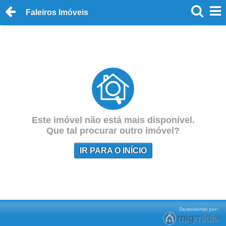
Faleiros Imóveis
Este imóvel não está mais disponível.
Que tal procurar outro imóvel?
IR PARA O INÍCIO