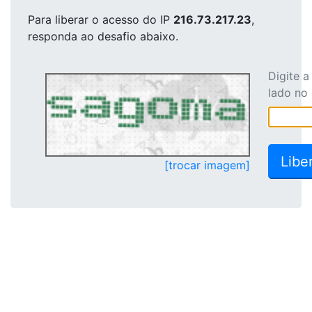
Para liberar o acesso
do IP
216.73.217.23
,
responda ao desafio abaixo.
Digite 
lado no
[trocar imagem]