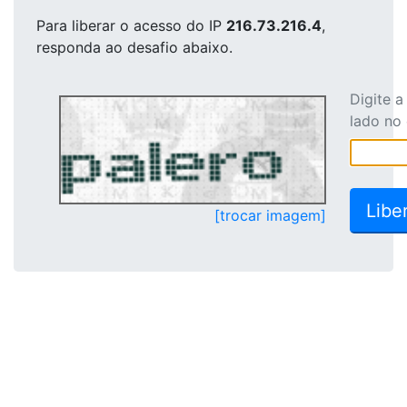
Para liberar o acesso
do IP
216.73.216.4
,
responda ao desafio abaixo.
Digite 
lado no
[trocar imagem]