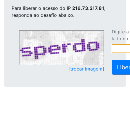
Para liberar o acesso
do IP
216.73.217.81
,
responda ao desafio abaixo.
Digite 
lado no
[trocar imagem]