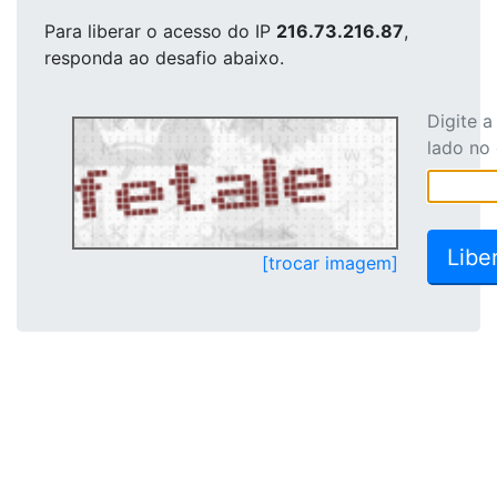
Para liberar o acesso
do IP
216.73.216.87
,
responda ao desafio abaixo.
Digite 
lado no
[trocar imagem]