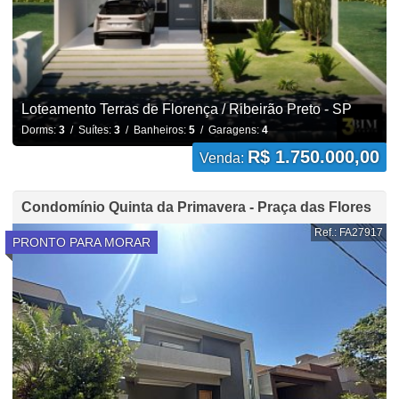
Loteamento Terras de Florença / Ribeirão Preto - SP
Dorms:
3
/ Suítes:
3
/ Banheiros:
5
/ Garagens:
4
R$ 1.750.000,00
Venda:
Condomínio Quinta da Primavera - Praça das Flores
Ref.: FA27917
PRONTO PARA MORAR