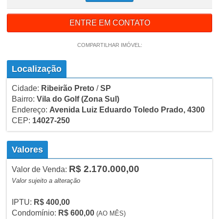
ENTRE EM CONTATO
COMPARTILHAR IMÓVEL:
Localização
Cidade:
Ribeirão Preto
/
SP
Bairro:
Vila do Golf
(Zona Sul)
Endereço:
Avenida Luiz Eduardo Toledo Prado, 4300
CEP:
14027-250
Valores
R$ 2.170.000,00
Valor de Venda:
Valor sujeito a alteração
IPTU:
R$ 400,00
Condomínio:
R$ 600,00
(AO MÊS)