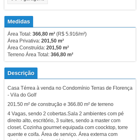
Medidas
Área Total:
366,80 m²
(R$ 5.916/m²)
Área Privativa:
201,50 m²
Área Construída:
201,50 m²
Terreno Área Total:
366,80 m²
Descrição
Casa Térrea à venda no Condomínio Terras de Florença
- Vila do Golf
201.50 m² de construção e 366.80 m² de terreno
4 Vagas, sendo 2 cobertas.Sala 2 ambientes com pé
direito alto, escritório, 3 suites, sendo a master com
closet. Cozinha gourmet equipada com coocktop, torre
quente e coifa. Área de serviço. Área externa com