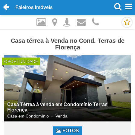
Faleiros Imóveis
Casa térrea à Venda no Cond. Terras de
Florença
OPORTUNIDADE
Casa Térrea à venda em Condomínio Terras
Florença
Casa em Condomínio
→
Venda
FOTOS