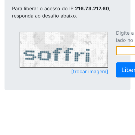
Para liberar o acesso
do IP
216.73.217.60
,
responda ao desafio abaixo.
Digite 
lado no
[trocar imagem]