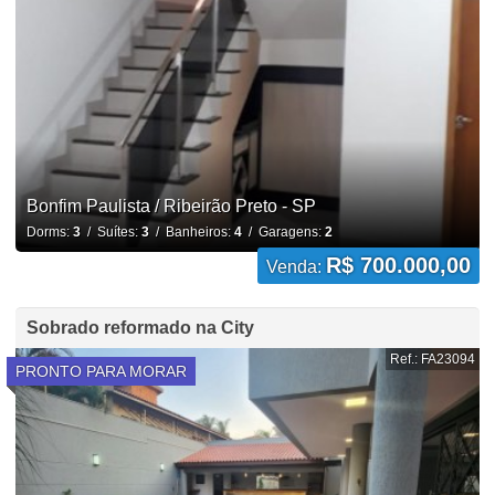
Bonfim Paulista / Ribeirão Preto - SP
Dorms:
3
/ Suítes:
3
/ Banheiros:
4
/ Garagens:
2
R$ 700.000,00
Venda:
Sobrado reformado na City
Ref.: FA23094
PRONTO PARA MORAR