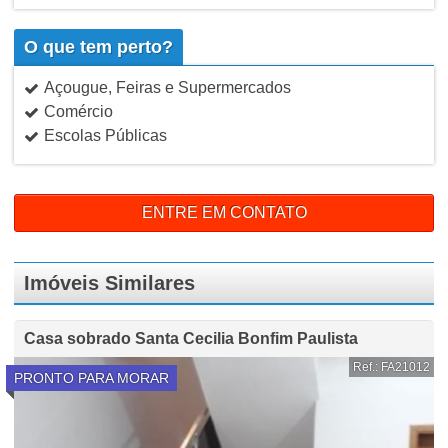
O que tem perto?
Açougue, Feiras e Supermercados
Comércio
Escolas Públicas
ENTRE EM CONTATO
Imóveis Similares
Casa sobrado Santa Cecilia Bonfim Paulista
Ref.: FA21012
PRONTO PARA MORAR