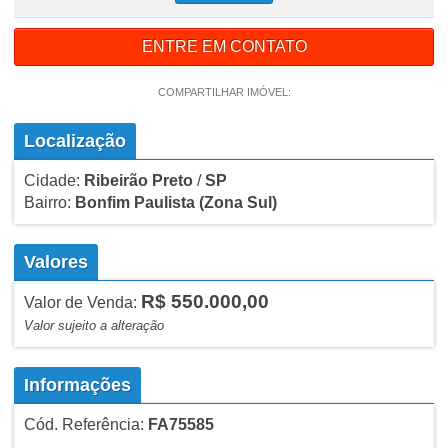
ENTRE EM CONTATO
COMPARTILHAR IMÓVEL:
Localização
Cidade:
Ribeirão Preto
/
SP
Bairro:
Bonfim Paulista
(Zona Sul)
Valores
R$ 550.000,00
Valor de Venda:
Valor sujeito a alteração
Informações
Cód. Referência:
FA75585