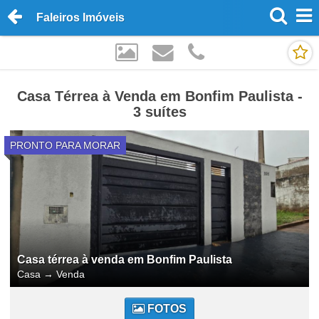
Faleiros Imóveis
Casa Térrea à Venda em Bonfim Paulista -
3 suítes
PRONTO PARA MORAR
Casa térrea à venda em Bonfim Paulista
Casa
→
Venda
FOTOS