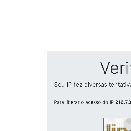
Ver
Seu IP fez diversas tentati
Para liberar o acesso
do IP
216.73