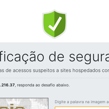
ificação de segur
vas de acessos suspeitos a sites hospedados co
.216.37
, responda ao desafio abaixo.
Digite a palavra na imagem 