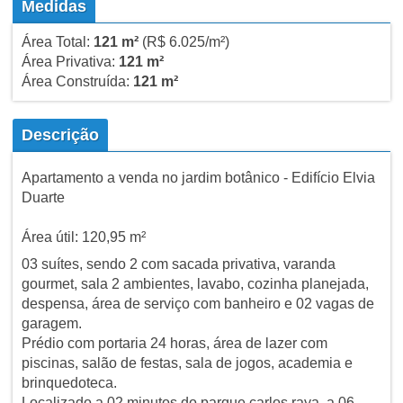
Medidas
Área Total:
121 m²
(R$ 6.025/m²)
Área Privativa:
121 m²
Área Construída:
121 m²
Descrição
Apartamento a venda no jardim botânico - Edifício Elvia
Duarte
Área útil: 120,95 m²
03 suítes, sendo 2 com sacada privativa, varanda
gourmet, sala 2 ambientes, lavabo, cozinha planejada,
despensa, área de serviço com banheiro e 02 vagas de
garagem.
Prédio com portaria 24 horas, área de lazer com
piscinas, salão de festas, sala de jogos, academia e
brinquedoteca.
Localizado a 02 minutos do parque carlos raya, a 06