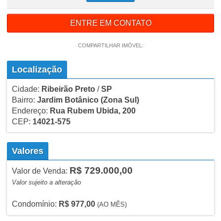
ENTRE EM CONTATO
COMPARTILHAR IMÓVEL:
Localização
Cidade:
Ribeirão Preto
/
SP
Bairro:
Jardim Botânico
(Zona Sul)
Endereço:
Rua Rubem Ubida, 200
CEP:
14021-575
Valores
R$ 729.000,00
Valor de Venda:
Valor sujeito a alteração
Condomínio:
R$ 977,00
(AO MÊS)