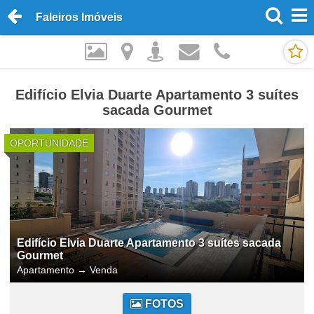
Faleiros Imóveis
Edifício Elvia Duarte Apartamento 3 suítes
sacada Gourmet
OPORTUNIDADE
Edifício Elvia Duarte Apartamento 3 suítes sacada
Gourmet
Apartamento
→
Venda
FOTOS