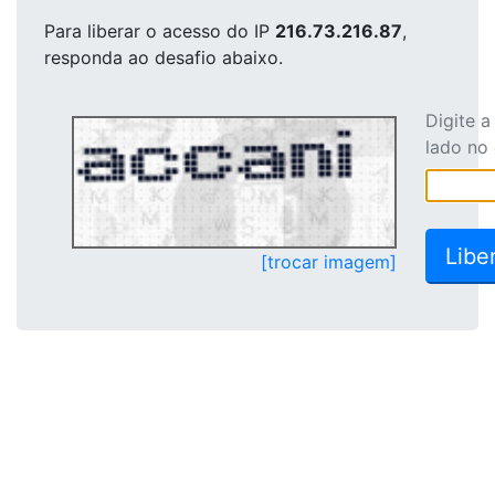
Para liberar o acesso
do IP
216.73.216.87
,
responda ao desafio abaixo.
Digite 
lado no
[trocar imagem]