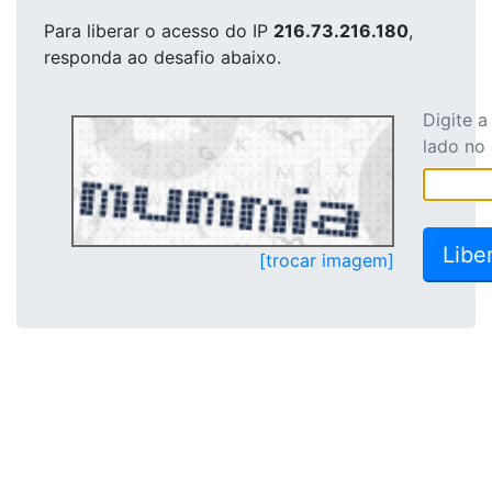
Para liberar o acesso
do IP
216.73.216.180
,
responda ao desafio abaixo.
Digite 
lado no
[trocar imagem]