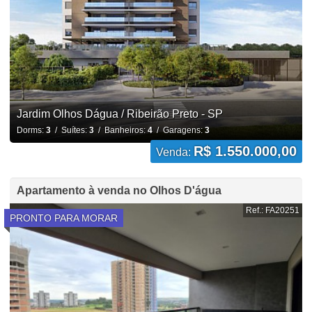
Jardim Olhos Dágua / Ribeirão Preto - SP
Dorms:
3
/ Suítes:
3
/ Banheiros:
4
/ Garagens:
3
R$ 1.550.000,00
Venda:
Apartamento à venda no Olhos D'água
Ref.: FA20251
PRONTO PARA MORAR