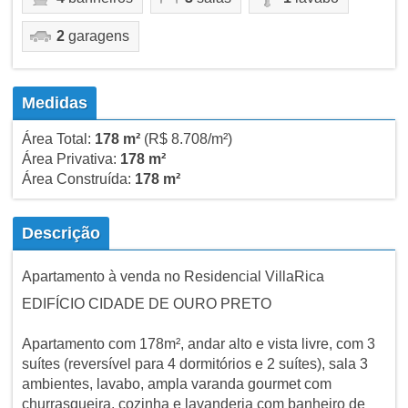
2
garagens
Medidas
Área Total:
178 m²
(R$ 8.708/m²)
Área Privativa:
178 m²
Área Construída:
178 m²
Descrição
Apartamento à venda no Residencial VillaRica
EDIFÍCIO CIDADE DE OURO PRETO
Apartamento com 178m², andar alto e vista livre, com 3
suítes (reversível para 4 dormitórios e 2 suítes), sala 3
ambientes, lavabo, ampla varanda gourmet com
churrasqueira, cozinha e lavanderia com banheiro de