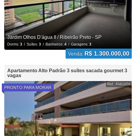
Jardim Olhos D'água II / Ribeirão Preto - SP
Dorms:
3
/ Suítes:
3
/ Banheiros:
4
/ Garagens:
3
R$ 1.300.000,00
Venda:
Apartamento Alto Padrão 3 suítes sacada gourmet 3
vagas
Ref.: FA81656
PRONTO PARA MORAR