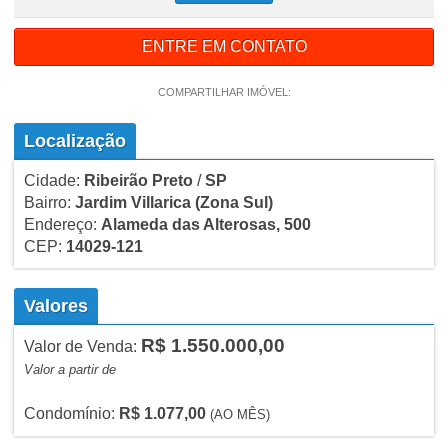
ENTRE EM CONTATO
COMPARTILHAR IMÓVEL:
Localização
Cidade:
Ribeirão Preto
/
SP
Bairro:
Jardim Villarica
(Zona Sul)
Endereço:
Alameda das Alterosas, 500
CEP:
14029-121
Valores
R$ 1.550.000,00
Valor de Venda:
Valor a partir de
Condomínio:
R$ 1.077,00
(AO MÊS)