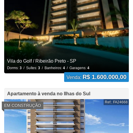
Vila do Golf / Ribeirão Preto - SP
Dorms:
3
/ Suítes:
3
/ Banheiros:
4
/ Garagens:
4
R$ 1.600.000,00
Venda:
Apartamento à venda no Ilhas do Sul
Ref.: FA24668
EM CONSTRUÇÃO