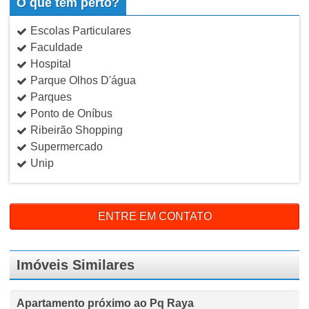
O que tem perto?
Escolas Particulares
Faculdade
Hospital
Parque Olhos D'água
Parques
Ponto de Oníbus
Ribeirão Shopping
Supermercado
Unip
ENTRE EM CONTATO
Imóveis Similares
Apartamento próximo ao Pq Raya