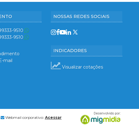
ENTO
NOSSAS REDES SOCIAIS
 99333-9510
 99333-9510
INDICADORES
ndimento
E-mail
Visualizar cotações
Webmail corporativo:
Acessar