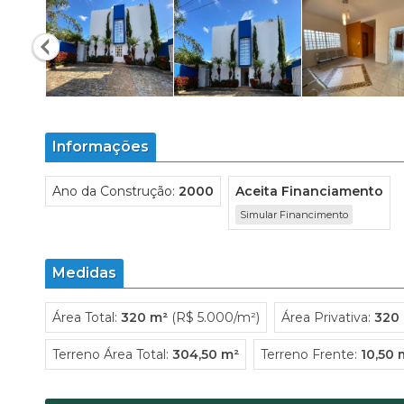
Informações
Ano da Construção:
2000
Aceita Financiamento
Simular Financimento
Medidas
Área Total:
320 m²
(R$ 5.000/m²)
Área Privativa:
320
Terreno Área Total:
304,50 m²
Terreno Frente:
10,50 