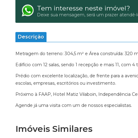
Tem interesse neste imóvel?
Deixe sua mensagem, será um prazer atendê-l
Descrição
Metragem do terreno: 304,5 m² e Área construída: 320 m
Edifício com 12 salas, sendo 1 recepção e mais 11, com 4
Prédio com excelente localização, de frente para a avenid
escolas, empresas, escritórios ou investimento.
Próximo à FAAP, Hotel Matiz Vilaboin, Independência Cente
Agende já uma visita com um de nossos especialistas.
Imóveis Similares