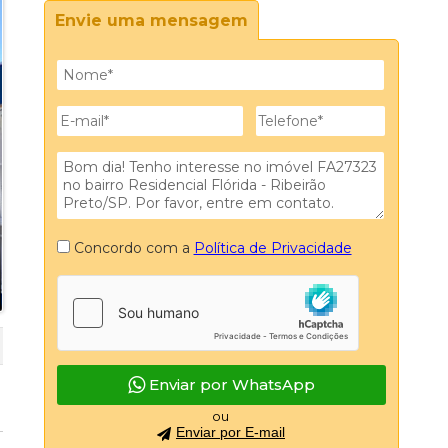
Envie uma mensagem
gua
os D Água
gua
Concordo com a
Política de Privacidade
Enviar por WhatsApp
ou
Enviar por E-mail